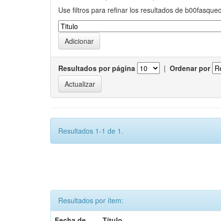
Use filtros para refinar los resultados de b00fasque
Resultados por página
|
Ordenar por
Resultados 1-1 de 1.
Resultados por ítem:
Fecha de
Título