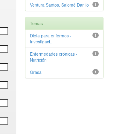
Ventura Santos, Salomé Danilo
1
Temas
Dieta para enfermos -
1
Investigaci...
Enfermedades crónicas -
1
Nutrición
Grasa
1