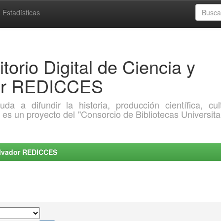
Estadísticas
torio Digital de Ciencia y
dor REDICCES
a difundir la historia, producción científica, cult
o es un proyecto del "Consorcio de Bibliotecas Universita
Salvador REDICCES