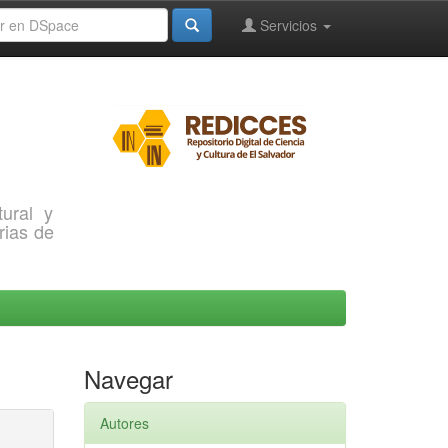
Servicios
ural y
rias de
Navegar
Autores