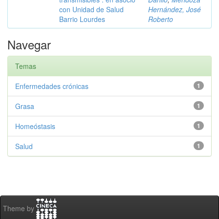
con Unidad de Salud
Hernández, José
Barrio Lourdes
Roberto
Navegar
Temas
Enfermedades crónicas
1
Grasa
1
Homeóstasis
1
Salud
1
Theme by