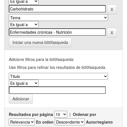
Iniciar una nueva b00fasqueda
Adicione filtros para la b00fasqueda:
Use filtros para refinar los resultados de b00fasqueda.
Resultados por página
|
Ordenar por
En orden
Autor/registro