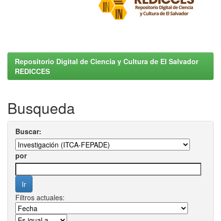
Repositorio Digital de Ciencia y Cultura de El Salvador
REDICCES
Busqueda
Buscar:
por
Filtros actuales: