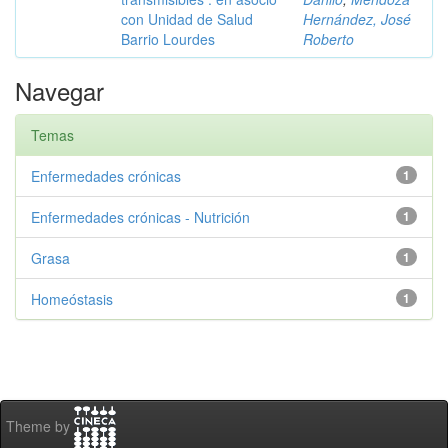
con Unidad de Salud
Hernández, José
Barrio Lourdes
Roberto
Navegar
Temas
Enfermedades crónicas
1
Enfermedades crónicas - Nutrición
1
Grasa
1
Homeóstasis
1
Theme by