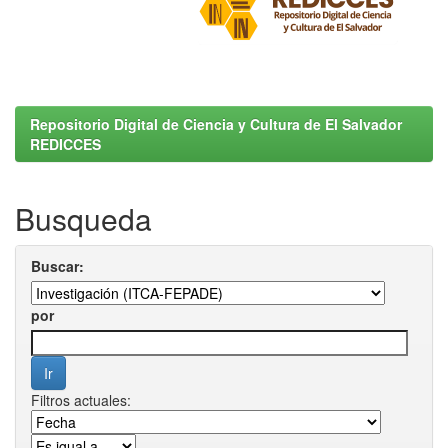
Repositorio Digital de Ciencia y Cultura de El Salvador
REDICCES
Busqueda
Buscar:
por
Filtros actuales: