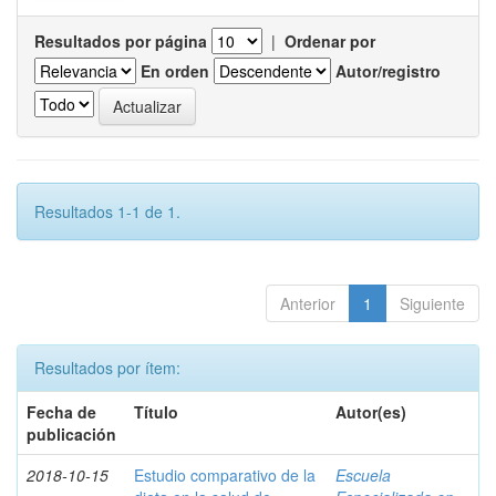
Resultados por página
|
Ordenar por
En orden
Autor/registro
Resultados 1-1 de 1.
Anterior
1
Siguiente
Resultados por ítem:
Fecha de
Título
Autor(es)
publicación
2018-10-15
Estudio comparativo de la
Escuela