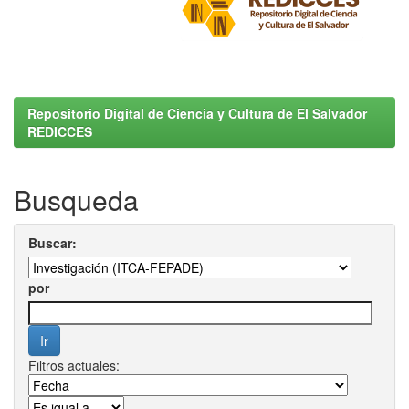
Repositorio Digital de Ciencia y Cultura de El Salvador
REDICCES
Busqueda
Buscar:
por
Filtros actuales: