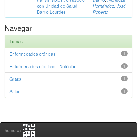
con Unidad de Salud
Hernández, José
Barrio Lourdes
Roberto
Navegar
Temas
Enfermedades crónicas
1
Enfermedades crónicas - Nutrición
1
Grasa
1
Salud
1
Theme by