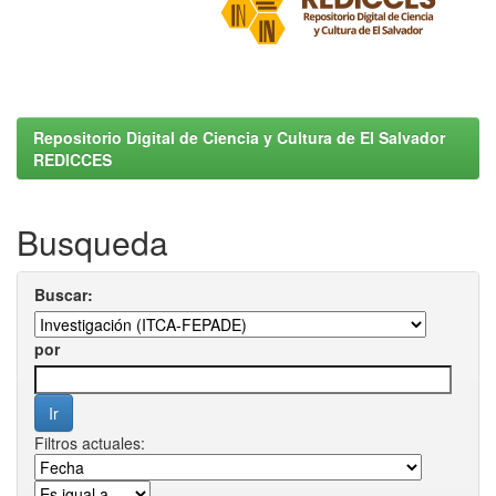
Repositorio Digital de Ciencia y Cultura de El Salvador
REDICCES
Busqueda
Buscar:
por
Filtros actuales: