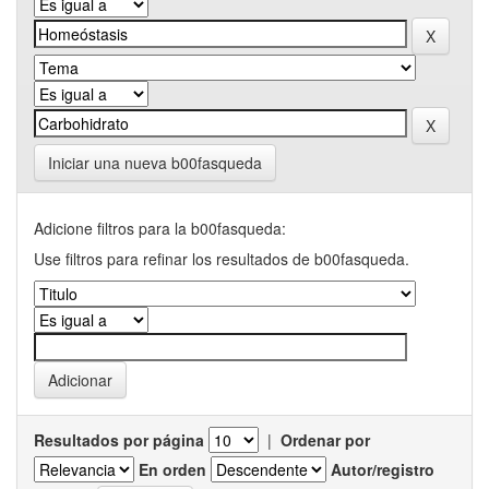
Iniciar una nueva b00fasqueda
Adicione filtros para la b00fasqueda:
Use filtros para refinar los resultados de b00fasqueda.
Resultados por página
|
Ordenar por
En orden
Autor/registro