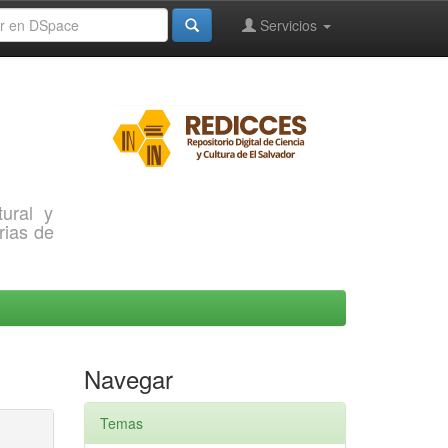
Servicios
ural y
rias de
Navegar
Temas