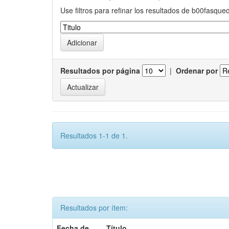
Use filtros para refinar los resultados de b00fasque
Resultados por página
|
Ordenar por
Resultados 1-1 de 1.
Resultados por ítem:
Fecha de
Título