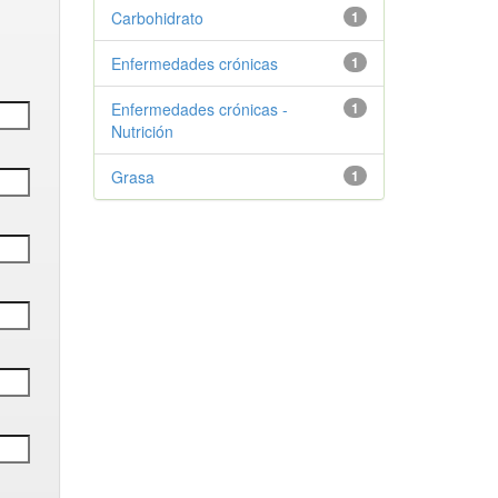
Carbohidrato
1
Enfermedades crónicas
1
Enfermedades crónicas -
1
Nutrición
Grasa
1