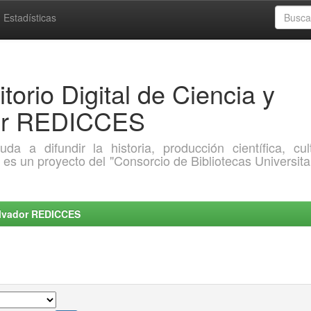
Estadísticas
torio Digital de Ciencia y
dor REDICCES
a difundir la historia, producción científica, cult
o es un proyecto del "Consorcio de Bibliotecas Universita
Salvador REDICCES