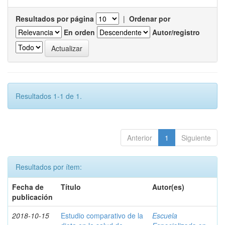
Resultados por página
|
Ordenar por
En orden
Autor/registro
Resultados 1-1 de 1.
Anterior
1
Siguiente
Resultados por ítem:
Fecha de
Título
Autor(es)
publicación
2018-10-15
Estudio comparativo de la
Escuela