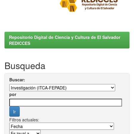
Repositorio Digital de Ciencia y Cultura de El Salvador
REDICCES
Busqueda
Buscar:
por
Filtros actuales: