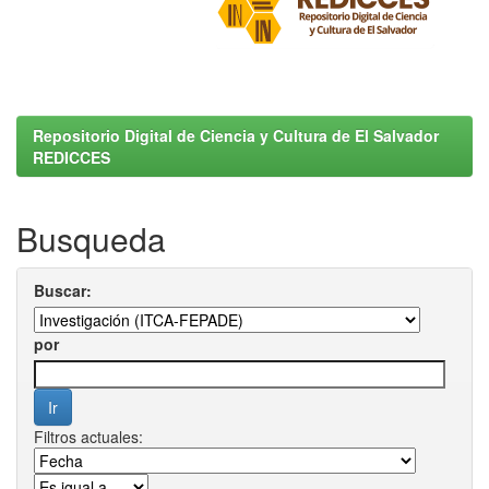
Repositorio Digital de Ciencia y Cultura de El Salvador
REDICCES
Busqueda
Buscar:
por
Filtros actuales: