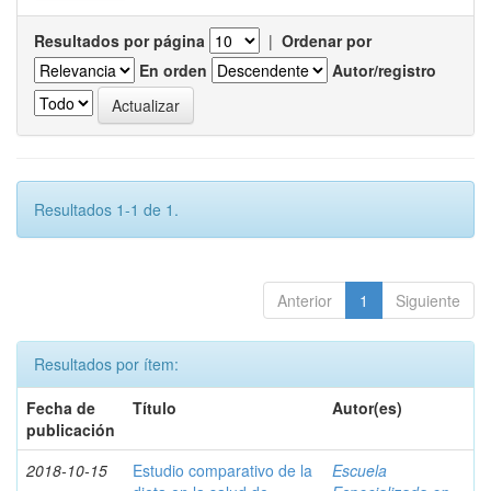
Resultados por página
|
Ordenar por
En orden
Autor/registro
Resultados 1-1 de 1.
Anterior
1
Siguiente
Resultados por ítem:
Fecha de
Título
Autor(es)
publicación
2018-10-15
Estudio comparativo de la
Escuela