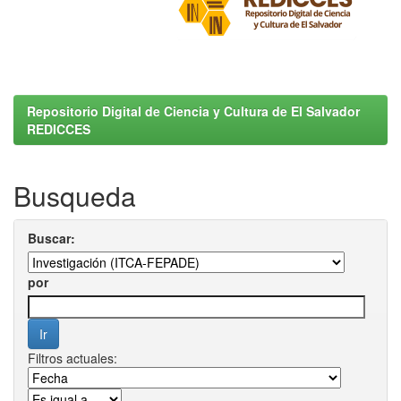
Repositorio Digital de Ciencia y Cultura de El Salvador
REDICCES
Busqueda
Buscar:
por
Filtros actuales: