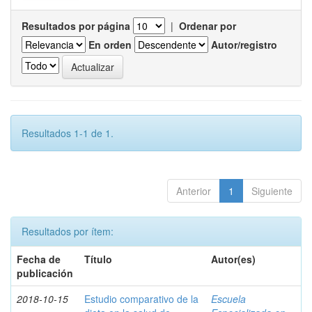
Resultados por página
|
Ordenar por
En orden
Autor/registro
Resultados 1-1 de 1.
Anterior
1
Siguiente
Resultados por ítem:
Fecha de
Título
Autor(es)
publicación
2018-10-15
Estudio comparativo de la
Escuela