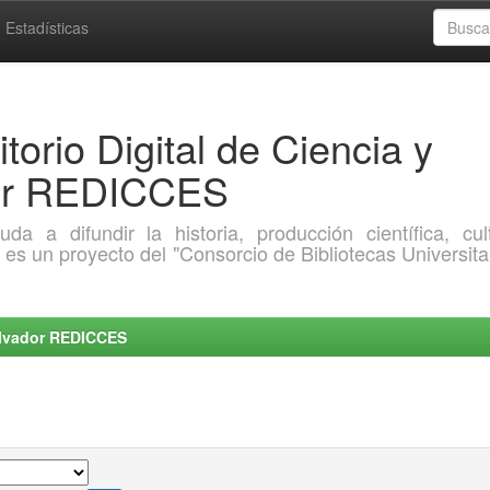
Estadísticas
torio Digital de Ciencia y
dor REDICCES
a difundir la historia, producción científica, cult
o es un proyecto del "Consorcio de Bibliotecas Universita
Salvador REDICCES