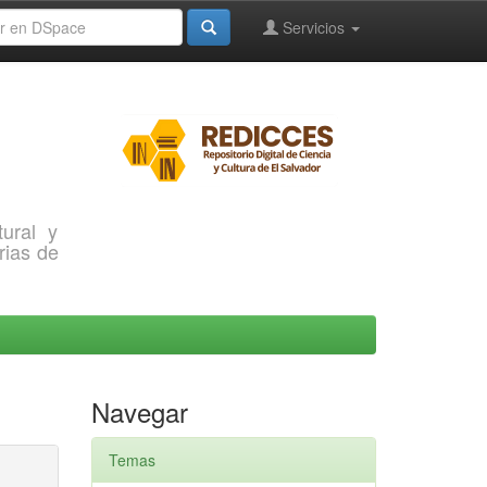
Servicios
ural y
rias de
Navegar
Temas