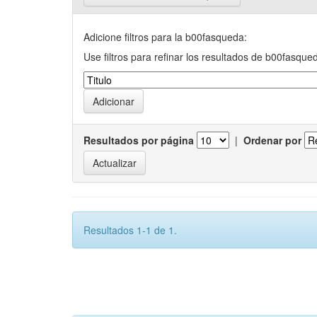
Adicione filtros para la b00fasqueda:
Use filtros para refinar los resultados de b00fasque
Resultados por página
|
Ordenar por
Resultados 1-1 de 1.