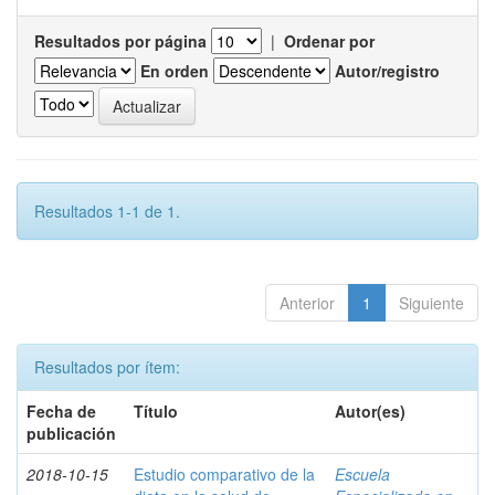
Resultados por página
|
Ordenar por
En orden
Autor/registro
Resultados 1-1 de 1.
Anterior
1
Siguiente
Resultados por ítem:
Fecha de
Título
Autor(es)
publicación
2018-10-15
Estudio comparativo de la
Escuela