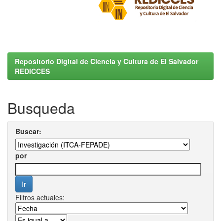
Repositorio Digital de Ciencia y Cultura de El Salvador
REDICCES
Busqueda
Buscar:
por
Filtros actuales: