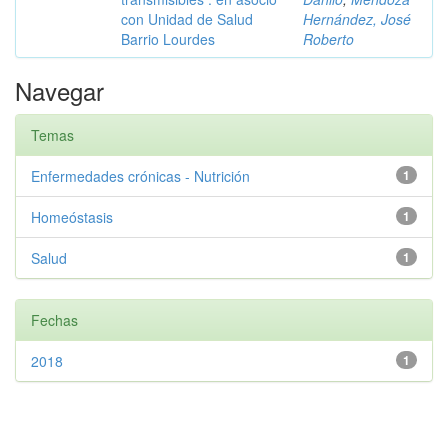
con Unidad de Salud
Hernández, José
Barrio Lourdes
Roberto
Navegar
Temas
Enfermedades crónicas - Nutrición
1
Homeóstasis
1
Salud
1
Fechas
2018
1