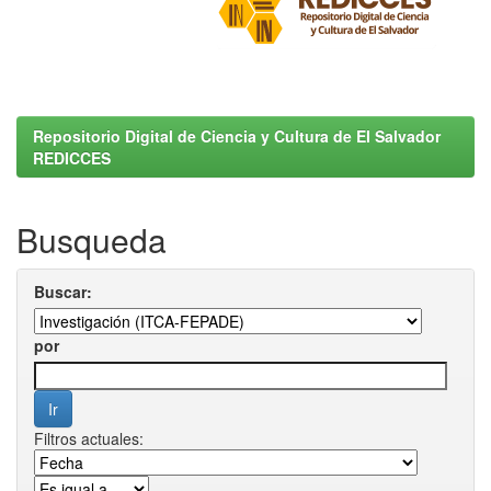
Repositorio Digital de Ciencia y Cultura de El Salvador
REDICCES
Busqueda
Buscar:
por
Filtros actuales: