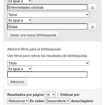
Iniciar una nueva b00fasqueda
Adicione filtros para la b00fasqueda:
Use filtros para refinar los resultados de b00fasqueda.
Resultados por página
|
Ordenar por
En orden
Autor/registro