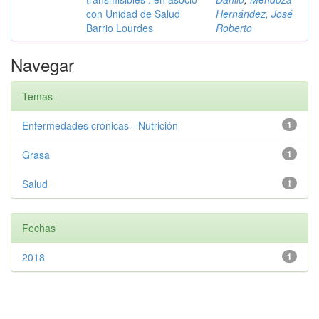
con Unidad de Salud
Hernández, José
Barrio Lourdes
Roberto
Navegar
Temas
Enfermedades crónicas - Nutrición
1
Grasa
1
Salud
1
Fechas
2018
1