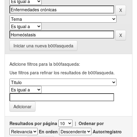
Iniciar una nueva b00fasqueda
Adicione filtros para la b00fasqueda:
Use filtros para refinar los resultados de b00fasqueda.
Resultados por página
|
Ordenar por
En orden
Autor/registro