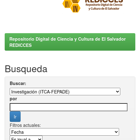
Repositorio Digital de Ciencia y Cultura de El Salvador
REDICCES
Busqueda
Buscar:
por
Filtros actuales: