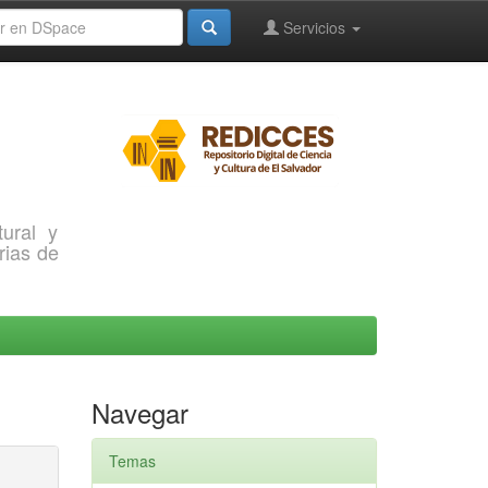
Servicios
ural y
rias de
Navegar
Temas