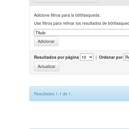
Adicione filtros para la b00fasqueda:
Use filtros para refinar los resultados de b00fasque
Resultados por página
|
Ordenar por
Resultados 1-1 de 1.