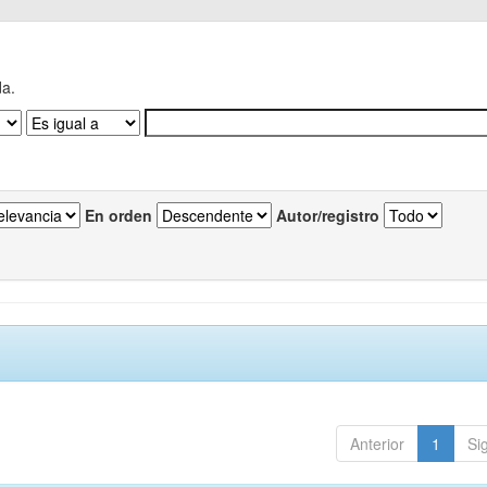
da.
En orden
Autor/registro
Anterior
1
Si