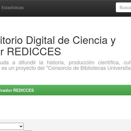
Estadísticas
torio Digital de Ciencia y
dor REDICCES
a difundir la historia, producción científica, cult
o es un proyecto del "Consorcio de Bibliotecas Universita
Salvador REDICCES