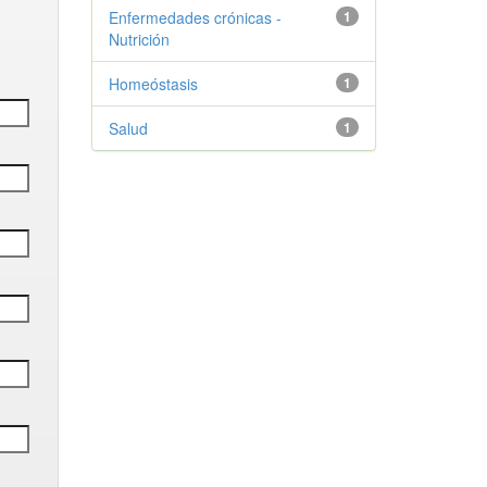
Enfermedades crónicas -
1
Nutrición
Homeóstasis
1
Salud
1