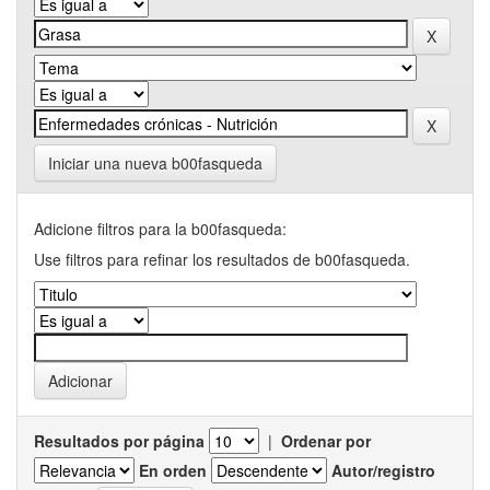
Iniciar una nueva b00fasqueda
Adicione filtros para la b00fasqueda:
Use filtros para refinar los resultados de b00fasqueda.
Resultados por página
|
Ordenar por
En orden
Autor/registro