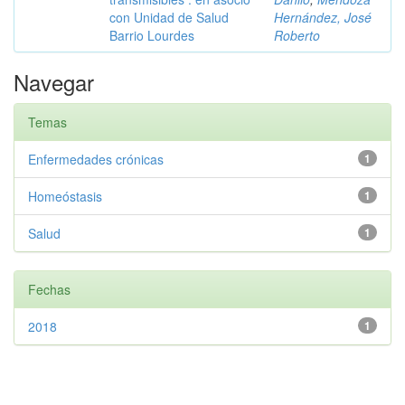
con Unidad de Salud
Hernández, José
Barrio Lourdes
Roberto
Navegar
Temas
Enfermedades crónicas
1
Homeóstasis
1
Salud
1
Fechas
2018
1