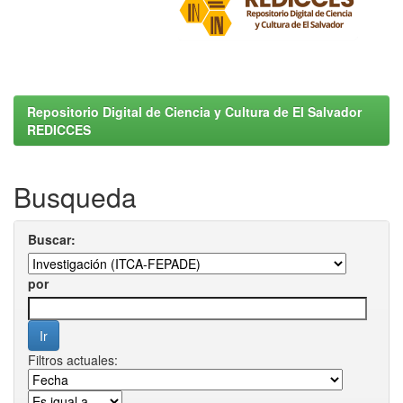
Repositorio Digital de Ciencia y Cultura de El Salvador
REDICCES
Busqueda
Buscar:
por
Filtros actuales: