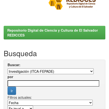
Repositorio Digital de Ciencia y Cultura de El Salvador
REDICCES
Busqueda
Buscar:
por
Filtros actuales: