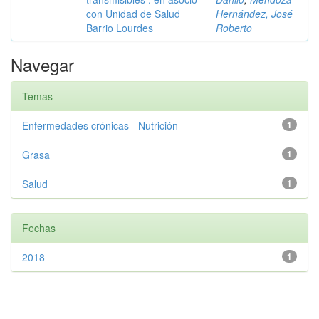
con Unidad de Salud
Hernández, José
Barrio Lourdes
Roberto
Navegar
Temas
Enfermedades crónicas - Nutrición
1
Grasa
1
Salud
1
Fechas
2018
1