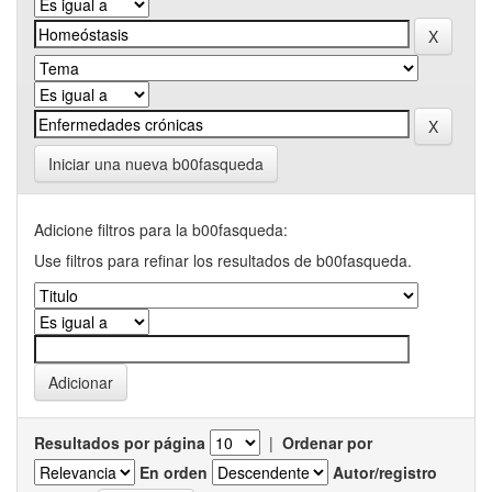
Iniciar una nueva b00fasqueda
Adicione filtros para la b00fasqueda:
Use filtros para refinar los resultados de b00fasqueda.
Resultados por página
|
Ordenar por
En orden
Autor/registro