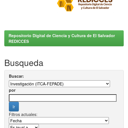
Repositorio Digital de Ciencia y Cultura de El Salvador
REDICCES
Busqueda
Buscar:
por
Filtros actuales: