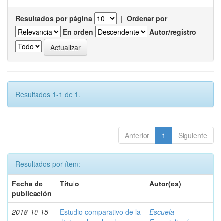
Resultados por página
|
Ordenar por
En orden
Autor/registro
Resultados 1-1 de 1.
Anterior
1
Siguiente
Resultados por ítem:
Fecha de
Título
Autor(es)
publicación
2018-10-15
Estudio comparativo de la
Escuela