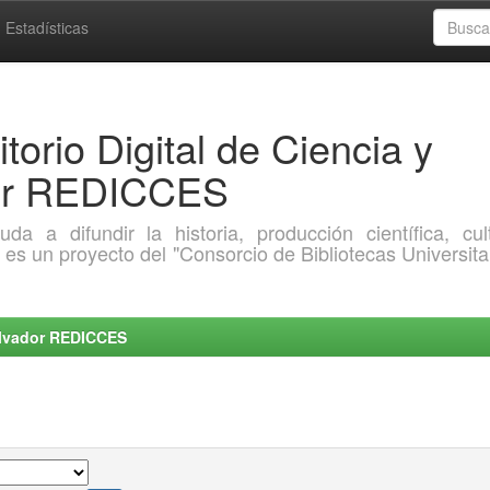
Estadísticas
torio Digital de Ciencia y
dor REDICCES
a difundir la historia, producción científica, cult
o es un proyecto del "Consorcio de Bibliotecas Universita
Salvador REDICCES