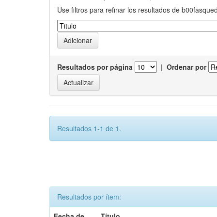
Use filtros para refinar los resultados de b00fasque
Resultados por página
|
Ordenar por
Resultados 1-1 de 1.
Resultados por ítem:
Fecha de
Título