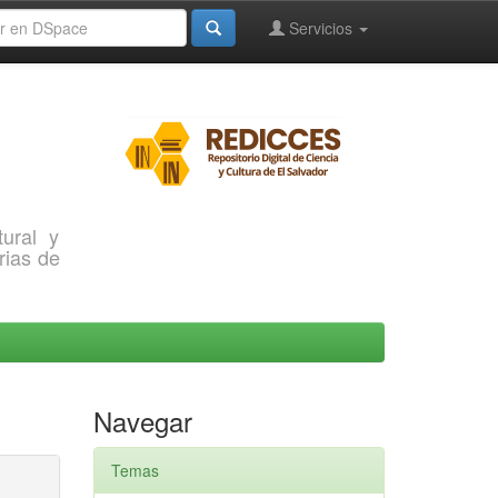
Servicios
ural y
rias de
Navegar
Temas