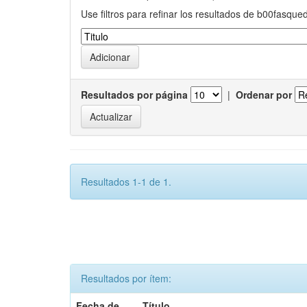
Use filtros para refinar los resultados de b00fasque
Resultados por página
|
Ordenar por
Resultados 1-1 de 1.
Resultados por ítem:
Fecha de
Título