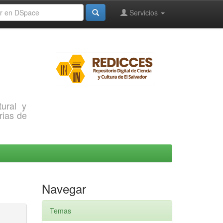
Servicios
ural y
rias de
Navegar
Temas