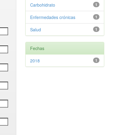
Carbohidrato
1
Enfermedades crónicas
1
Salud
1
Fechas
2018
1