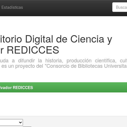
Estadísticas
torio Digital de Ciencia y
dor REDICCES
a difundir la historia, producción científica, cult
o es un proyecto del "Consorcio de Bibliotecas Universita
Salvador REDICCES