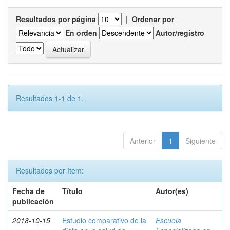
Resultados por página
|
Ordenar por
En orden
Autor/registro
Resultados 1-1 de 1.
Anterior
1
Siguiente
Resultados por ítem:
Fecha de
Título
Autor(es)
publicación
2018-10-15
Estudio comparativo de la
Escuela