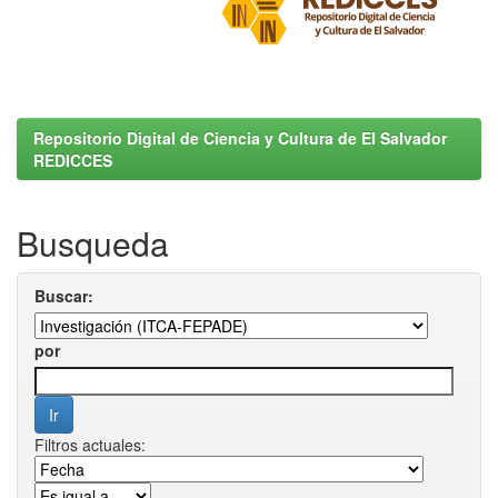
Repositorio Digital de Ciencia y Cultura de El Salvador
REDICCES
Busqueda
Buscar:
por
Filtros actuales: