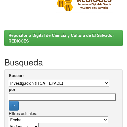
Repositorio Digital de Ciencia y Cultura de El Salvador
REDICCES
Busqueda
Buscar:
por
Filtros actuales: