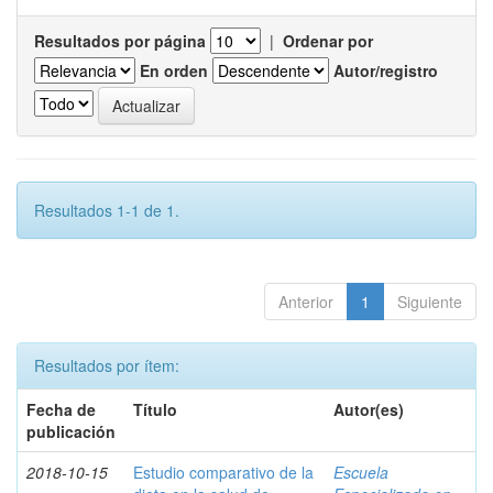
Resultados por página
|
Ordenar por
En orden
Autor/registro
Resultados 1-1 de 1.
Anterior
1
Siguiente
Resultados por ítem:
Fecha de
Título
Autor(es)
publicación
2018-10-15
Estudio comparativo de la
Escuela