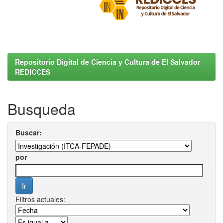
Repositorio Digital de Ciencia y Cultura de El Salvador
REDICCES
Busqueda
Buscar:
por
Filtros actuales: