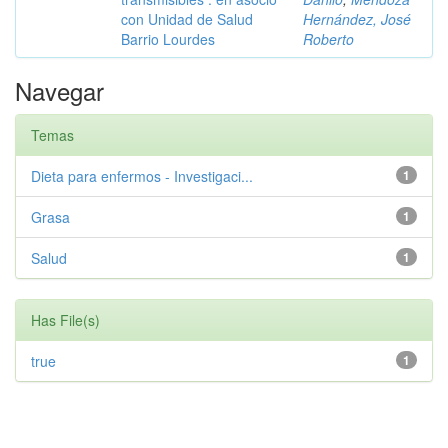
con Unidad de Salud
Hernández, José
Barrio Lourdes
Roberto
Navegar
Temas
Dieta para enfermos - Investigaci...
1
Grasa
1
Salud
1
Has File(s)
true
1