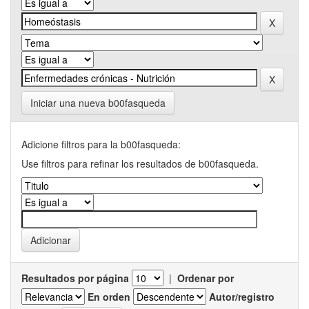
Iniciar una nueva b00fasqueda
Adicione filtros para la b00fasqueda:
Use filtros para refinar los resultados de b00fasqueda.
Resultados por página
|
Ordenar por
En orden
Autor/registro