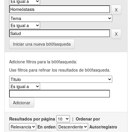
Iniciar una nueva b00fasqueda
Adicione filtros para la b00fasqueda:
Use filtros para refinar los resultados de b00fasqueda.
Resultados por página
|
Ordenar por
En orden
Autor/registro