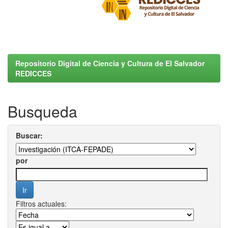
Repositorio Digital de Ciencia y Cultura de El Salvador
REDICCES
Busqueda
Buscar:
por
Filtros actuales: