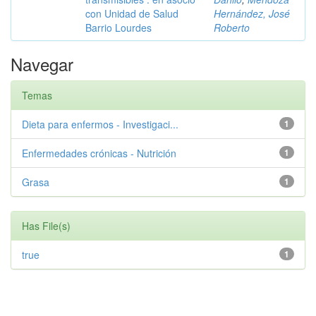
con Unidad de Salud
Hernández, José
Barrio Lourdes
Roberto
Navegar
Temas
Dieta para enfermos - Investigaci...
1
Enfermedades crónicas - Nutrición
1
Grasa
1
Has File(s)
true
1