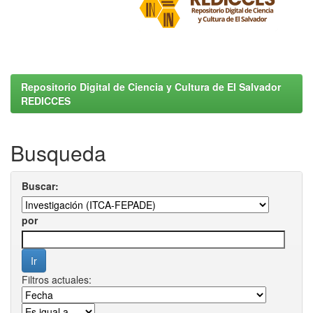
Repositorio Digital de Ciencia y Cultura de El Salvador
REDICCES
Busqueda
Buscar:
por
Filtros actuales: