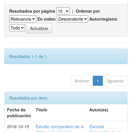
Resultados por página
|
Ordenar por
En orden
Autor/registro
Resultados 1-1 de 1.
Anterior
1
Siguiente
Resultados por ítem:
Fecha de
Título
Autor(es)
publicación
2018-10-15
Estudio comparativo de la
Escuela