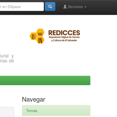
Servicios
ural y
rias de
Navegar
Temas