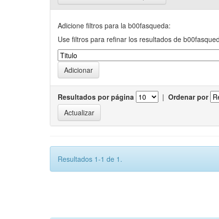
Adicione filtros para la b00fasqueda:
Use filtros para refinar los resultados de b00fasque
Resultados por página
|
Ordenar por
Resultados 1-1 de 1.