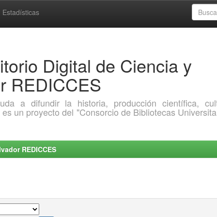
Estadísticas
torio Digital de Ciencia y
dor REDICCES
a difundir la historia, producción científica, cult
o es un proyecto del "Consorcio de Bibliotecas Universita
Salvador REDICCES