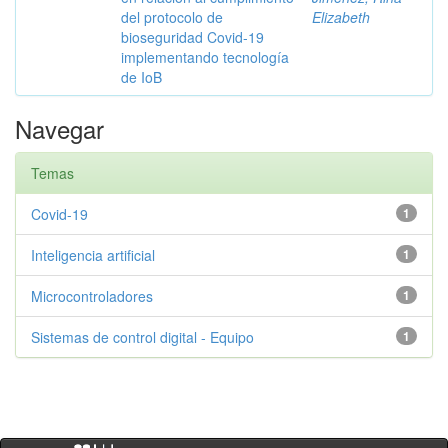
del protocolo de
Elizabeth
bioseguridad Covid-19
implementando tecnología
de IoB
Navegar
Temas
Covid-19
1
Inteligencia artificial
1
Microcontroladores
1
Sistemas de control digital - Equipo
1