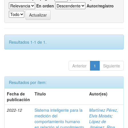
En orden
Autor/registro
Resultados 1-1 de 1.
Anterior
1
Siguiente
Resultados por ítem:
Fecha de
Título
Autor(es)
publicación
2022-12
Sistema inteligente para la
Martínez Pérez,
medición del
Elvis Moisés
;
comportamiento humano
López de
en relación al cumplimiento
Jiménez, Rina