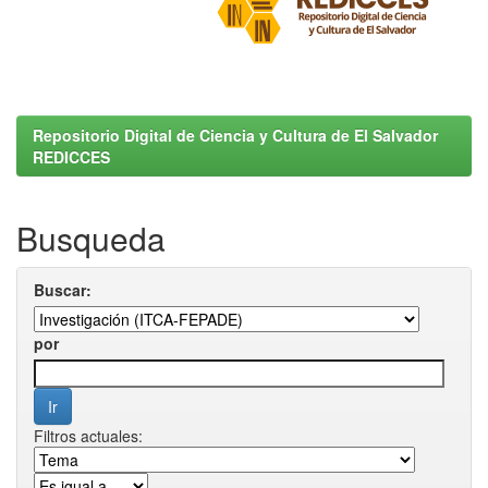
Repositorio Digital de Ciencia y Cultura de El Salvador
REDICCES
Busqueda
Buscar:
por
Filtros actuales: