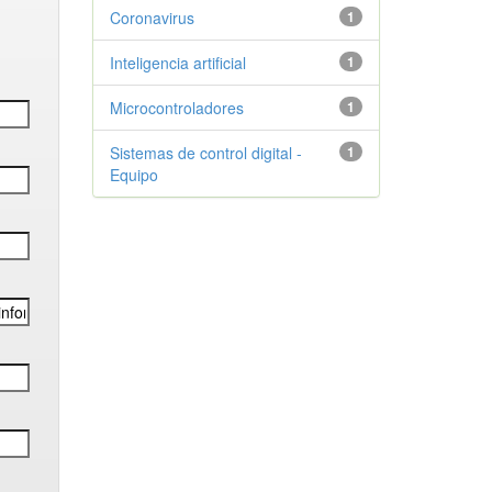
Coronavirus
1
Inteligencia artificial
1
Microcontroladores
1
Sistemas de control digital -
1
Equipo