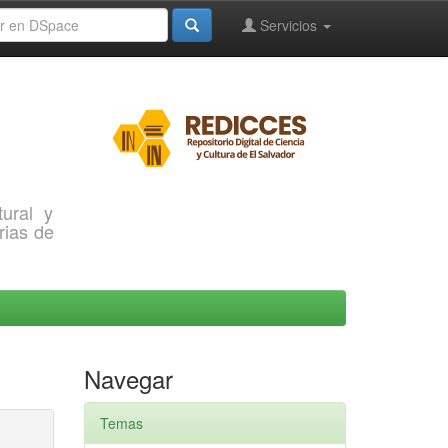
Servicios
ural y
rias de
Navegar
Temas