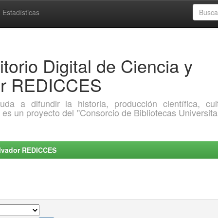
Estadísticas
torio Digital de Ciencia y
dor REDICCES
a difundir la historia, producción científica, cult
o es un proyecto del "Consorcio de Bibliotecas Universita
Salvador REDICCES