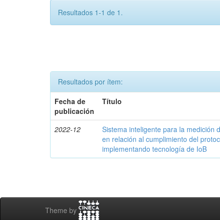
Resultados 1-1 de 1.
Resultados por ítem:
Fecha de
Título
publicación
2022-12
Sistema inteligente para la medició
en relación al cumplimiento del proto
implementando tecnología de IoB
Theme by