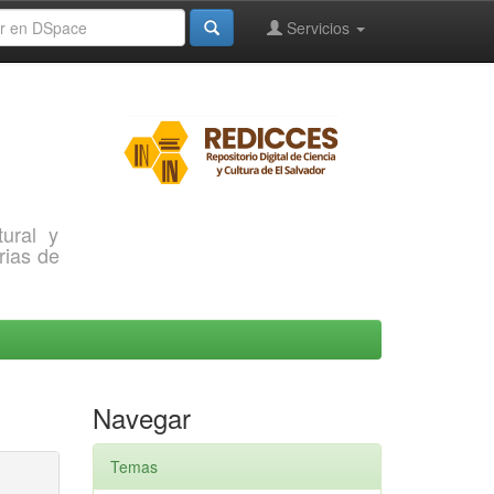
Servicios
ural y
rias de
Navegar
Temas