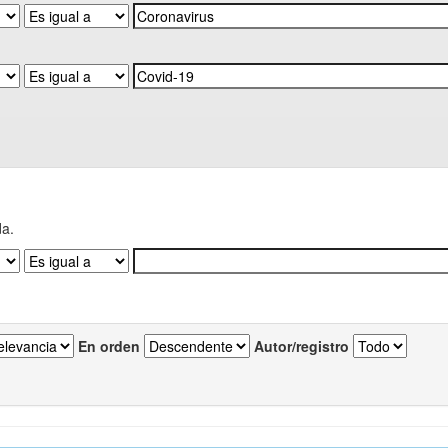
da.
En orden
Autor/registro