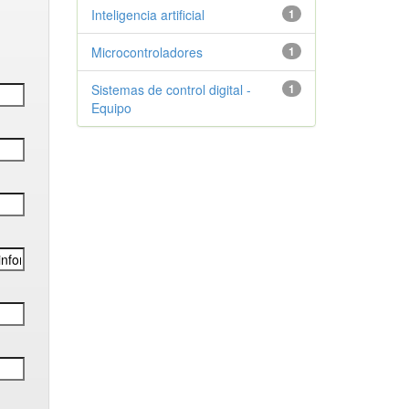
Inteligencia artificial
1
Microcontroladores
1
Sistemas de control digital -
1
Equipo