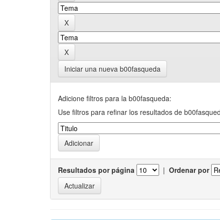
Iniciar una nueva b00fasqueda
Adicione filtros para la b00fasqueda:
Use filtros para refinar los resultados de b00fasque
Resultados por página
|
Ordenar por