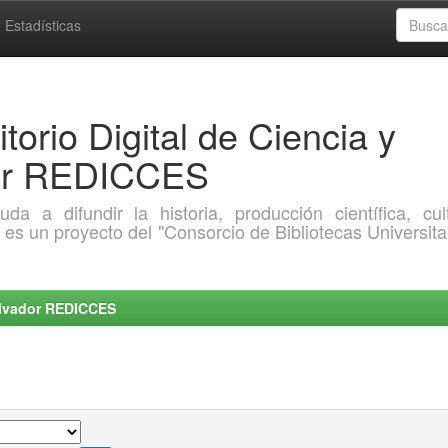
Estadísticas
torio Digital de Ciencia y
dor REDICCES
a difundir la historia, producción científica, cult
o es un proyecto del "Consorcio de Bibliotecas Universita
Salvador REDICCES