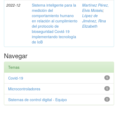
2022-12
Sistema inteligente para la
Martínez Pérez,
medición del
Elvis Moisés
;
comportamiento humano
López de
en relación al cumplimiento
Jiménez, Rina
del protocolo de
Elizabeth
bioseguridad Covid-19
implementando tecnología
de IoB
Navegar
Temas
Covid-19
1
Microcontroladores
1
Sistemas de control digital - Equipo
1