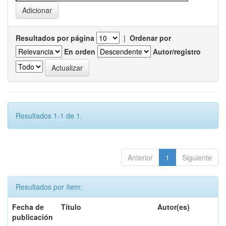
Resultados por página
|
Ordenar por
En orden
Autor/registro
Resultados 1-1 de 1.
Anterior
1
Siguiente
Resultados por ítem:
Fecha de
Título
Autor(es)
publicación