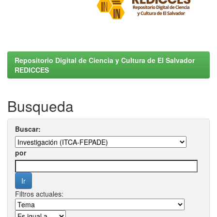
Repositorio Digital de Ciencia y Cultura de El Salvador
REDICCES
Busqueda
Buscar:
por
Filtros actuales: