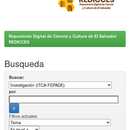
Repositorio Digital de Ciencia y Cultura de El Salvador
REDICCES
Busqueda
Buscar:
por
Filtros actuales: