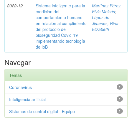
2022-12
Sistema inteligente para la
Martínez Pérez,
medición del
Elvis Moisés
;
comportamiento humano
López de
en relación al cumplimiento
Jiménez, Rina
del protocolo de
Elizabeth
bioseguridad Covid-19
implementando tecnología
de IoB
Navegar
Temas
Coronavirus
1
Inteligencia artificial
1
Sistemas de control digital - Equipo
1