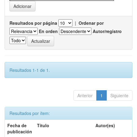
Resultados por página
|
Ordenar por
En orden
Autor/registro
Resultados 1-1 de 1.
Anterior
1
Siguiente
Resultados por ítem:
Fecha de
Título
Autor(es)
publicación