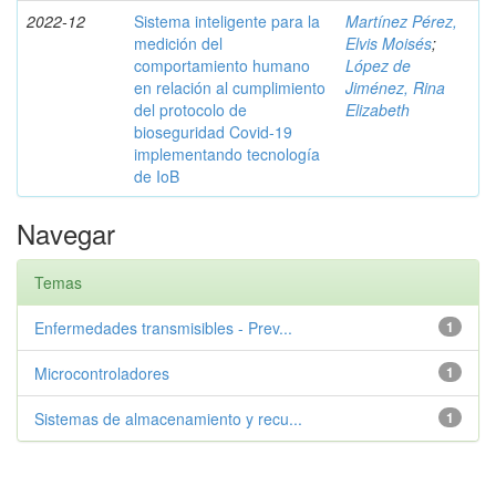
2022-12
Sistema inteligente para la
Martínez Pérez,
medición del
Elvis Moisés
;
comportamiento humano
López de
en relación al cumplimiento
Jiménez, Rina
del protocolo de
Elizabeth
bioseguridad Covid-19
implementando tecnología
de IoB
Navegar
Temas
Enfermedades transmisibles - Prev...
1
Microcontroladores
1
Sistemas de almacenamiento y recu...
1