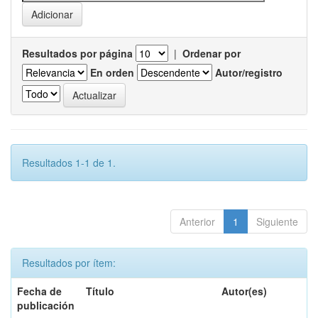
Resultados por página
|
Ordenar por
En orden
Autor/registro
Resultados 1-1 de 1.
Anterior
1
Siguiente
Resultados por ítem:
Fecha de
Título
Autor(es)
publicación