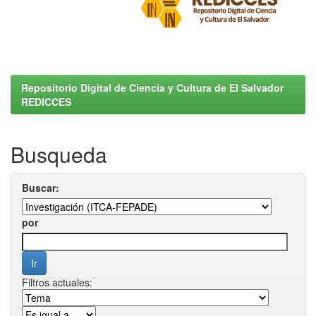
Repositorio Digital de Ciencia y Cultura de El Salvador
REDICCES
Busqueda
Buscar:
por
Filtros actuales: