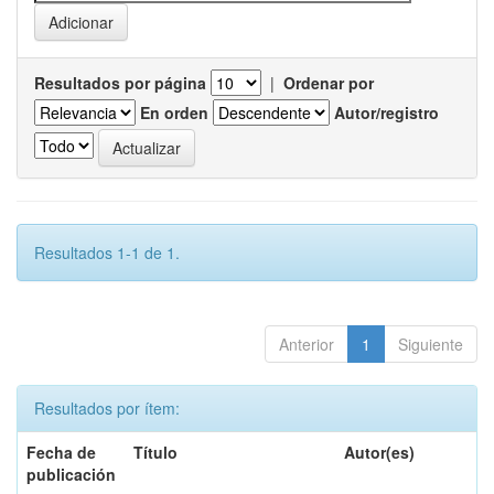
Resultados por página
|
Ordenar por
En orden
Autor/registro
Resultados 1-1 de 1.
Anterior
1
Siguiente
Resultados por ítem:
Fecha de
Título
Autor(es)
publicación