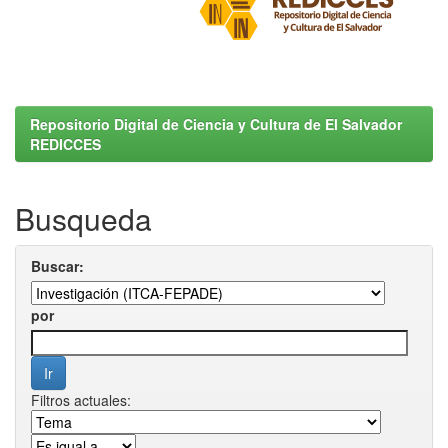
Repositorio Digital de Ciencia y Cultura de El Salvador
REDICCES
Busqueda
Buscar:
por
Filtros actuales: