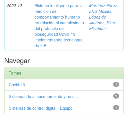
2022-12
Sistema inteligente para la
Martínez Pérez,
medición del
Elvis Moisés
;
comportamiento humano
López de
en relación al cumplimiento
Jiménez, Rina
del protocolo de
Elizabeth
bioseguridad Covid-19
implementando tecnología
de IoB
Navegar
Temas
Covid-19
1
Sistemas de almacenamiento y recu...
1
Sistemas de control digital - Equipo
1