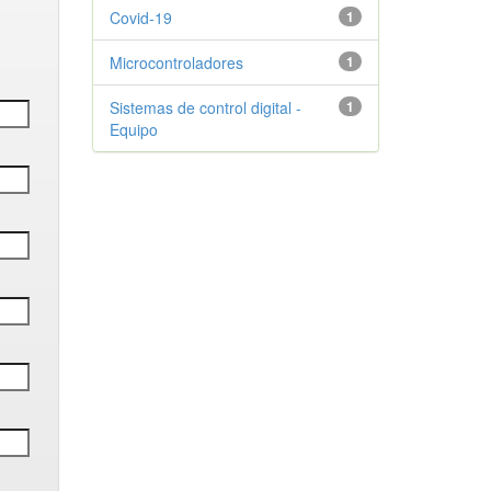
Covid-19
1
Microcontroladores
1
Sistemas de control digital -
1
Equipo