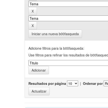
Iniciar una nueva b00fasqueda
Adicione filtros para la b00fasqueda:
Use filtros para refinar los resultados de b00fasque
Resultados por página
|
Ordenar por