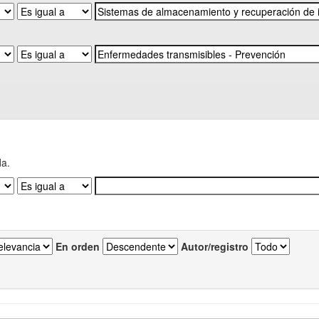
da.
En orden
Autor/registro