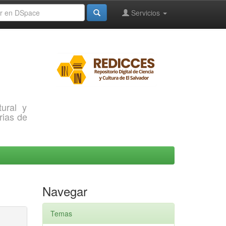
Servicios
ural y
rias de
Navegar
Temas