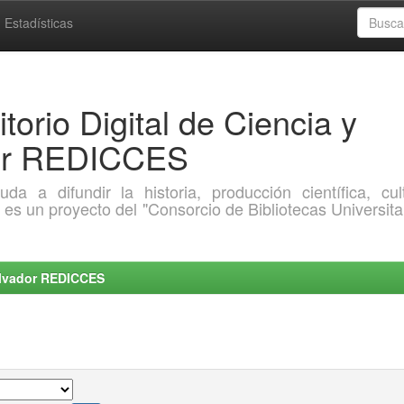
Estadísticas
torio Digital de Ciencia y
dor REDICCES
a difundir la historia, producción científica, cult
o es un proyecto del "Consorcio de Bibliotecas Universita
Salvador REDICCES