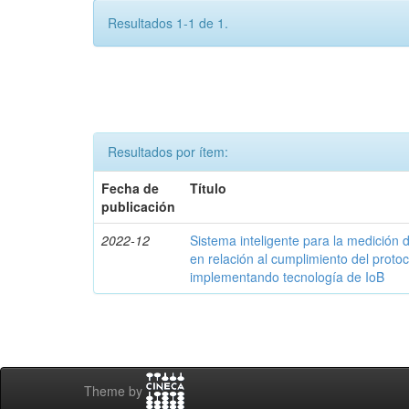
Resultados 1-1 de 1.
Resultados por ítem:
Fecha de
Título
publicación
2022-12
Sistema inteligente para la medició
en relación al cumplimiento del proto
implementando tecnología de IoB
Theme by