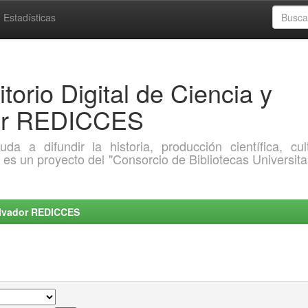
Estadísticas
torio Digital de Ciencia y
dor REDICCES
a difundir la historia, producción científica, cult
o es un proyecto del "Consorcio de Bibliotecas Universita
Salvador REDICCES