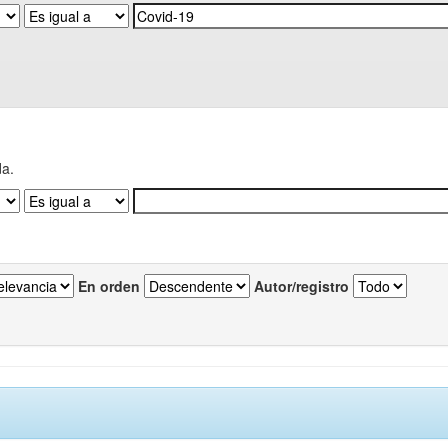
da.
En orden
Autor/registro