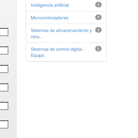
Inteligencia artificial
1
Microcontroladores
1
Sistemas de almacenamiento y
1
recu...
Sistemas de control digital -
1
Equipo