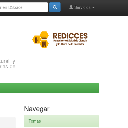
Servicios
ural y
rias de
Navegar
Temas