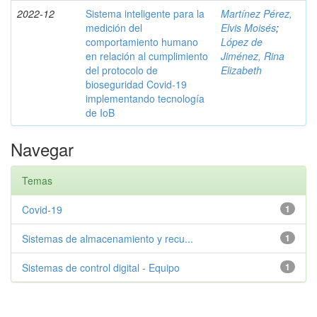
2022-12
Sistema inteligente para la
Martínez Pérez,
medición del
Elvis Moisés
;
comportamiento humano
López de
en relación al cumplimiento
Jiménez, Rina
del protocolo de
Elizabeth
bioseguridad Covid-19
implementando tecnología
de IoB
Navegar
Temas
Covid-19
1
Sistemas de almacenamiento y recu...
1
Sistemas de control digital - Equipo
1