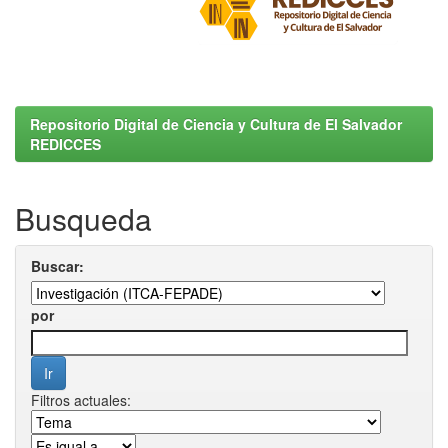
Repositorio Digital de Ciencia y Cultura de El Salvador
REDICCES
Busqueda
Buscar:
por
Filtros actuales: