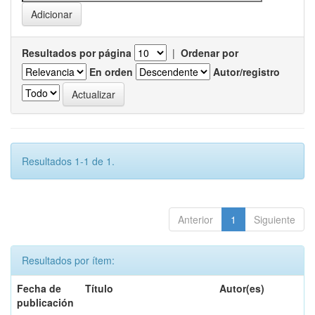
Resultados por página
|
Ordenar por
En orden
Autor/registro
Resultados 1-1 de 1.
Anterior
1
Siguiente
Resultados por ítem:
Fecha de
Título
Autor(es)
publicación