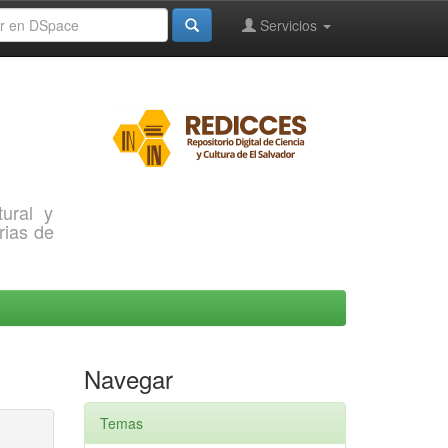
Servicios
ural y
rias de
Navegar
Temas