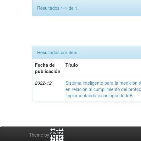
Resultados 1-1 de 1.
Resultados por ítem:
Fecha de
Título
publicación
2022-12
Sistema inteligente para la medició
en relación al cumplimiento del proto
implementando tecnología de IoB
Theme by