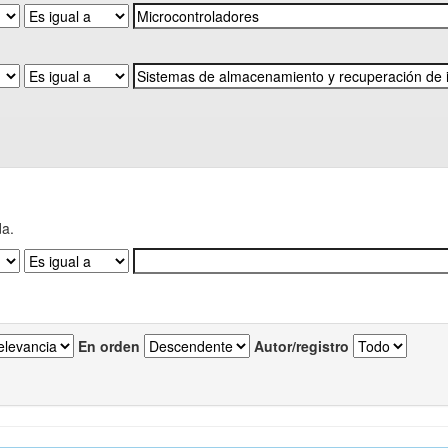
da.
En orden
Autor/registro