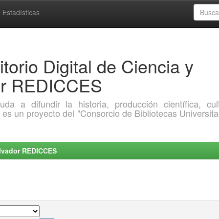
Estadísticas
torio Digital de Ciencia y
dor REDICCES
a difundir la historia, producción científica, cult
o es un proyecto del "Consorcio de Bibliotecas Universita
Salvador REDICCES