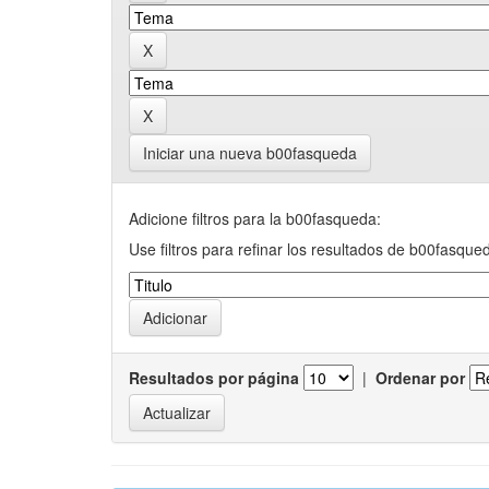
Iniciar una nueva b00fasqueda
Adicione filtros para la b00fasqueda:
Use filtros para refinar los resultados de b00fasque
Resultados por página
|
Ordenar por