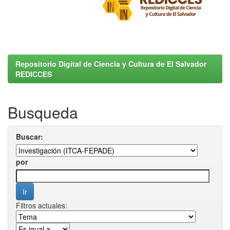
Repositorio Digital de Ciencia y Cultura de El Salvador
REDICCES
Busqueda
Buscar:
por
Filtros actuales: