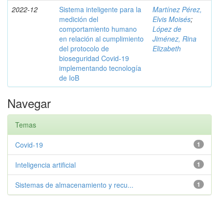
2022-12
Sistema inteligente para la
Martínez Pérez,
medición del
Elvis Moisés
;
comportamiento humano
López de
en relación al cumplimiento
Jiménez, Rina
del protocolo de
Elizabeth
bioseguridad Covid-19
implementando tecnología
de IoB
Navegar
Temas
Covid-19
1
Inteligencia artificial
1
Sistemas de almacenamiento y recu...
1