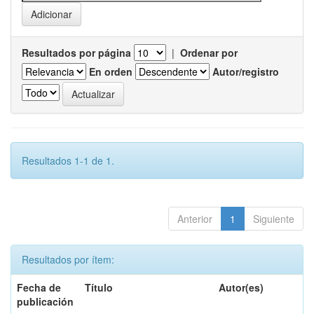
Resultados por página
|
Ordenar por
En orden
Autor/registro
Resultados 1-1 de 1.
Anterior
1
Siguiente
Resultados por ítem:
Fecha de
Título
Autor(es)
publicación