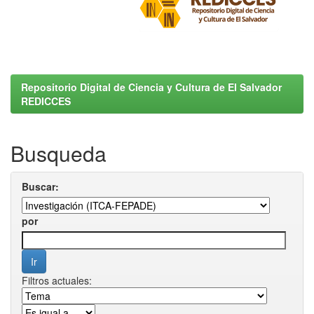
Repositorio Digital de Ciencia y Cultura de El Salvador
REDICCES
Busqueda
Buscar:
por
Filtros actuales: