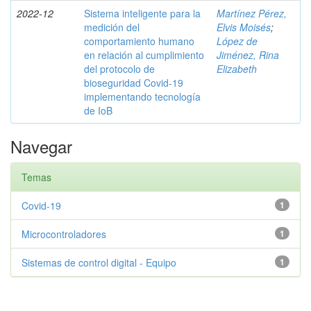
2022-12
Sistema inteligente para la
Martínez Pérez,
medición del
Elvis Moisés
;
comportamiento humano
López de
en relación al cumplimiento
Jiménez, Rina
del protocolo de
Elizabeth
bioseguridad Covid-19
implementando tecnología
de IoB
Navegar
Temas
Covid-19
1
Microcontroladores
1
Sistemas de control digital - Equipo
1