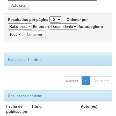
Resultados por página
|
Ordenar por
En orden
Autor/registro
Resultados 1-1 de 1.
Anterior
1
Siguiente
Resultados por ítem:
Fecha de
Título
Autor(es)
publicación