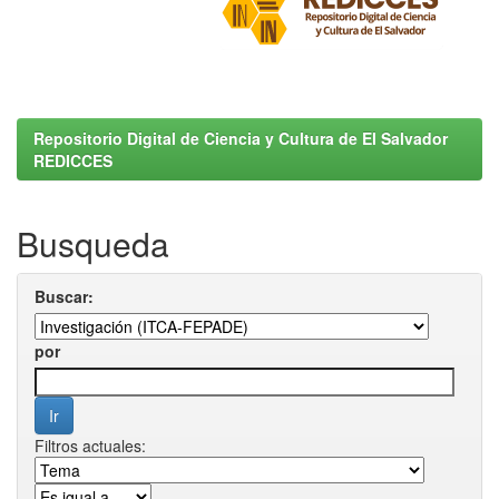
Repositorio Digital de Ciencia y Cultura de El Salvador
REDICCES
Busqueda
Buscar:
por
Filtros actuales: