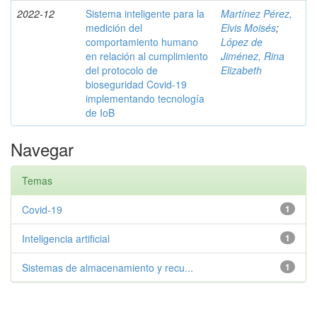
2022-12
Sistema inteligente para la
Martínez Pérez,
medición del
Elvis Moisés
;
comportamiento humano
López de
en relación al cumplimiento
Jiménez, Rina
del protocolo de
Elizabeth
bioseguridad Covid-19
implementando tecnología
de IoB
Navegar
Temas
Covid-19
1
Inteligencia artificial
1
Sistemas de almacenamiento y recu...
1