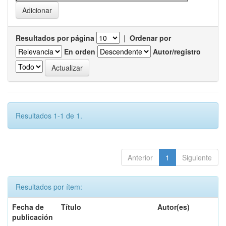
Resultados por página
|
Ordenar por
En orden
Autor/registro
Resultados 1-1 de 1.
Anterior
1
Siguiente
Resultados por ítem:
Fecha de
Título
Autor(es)
publicación