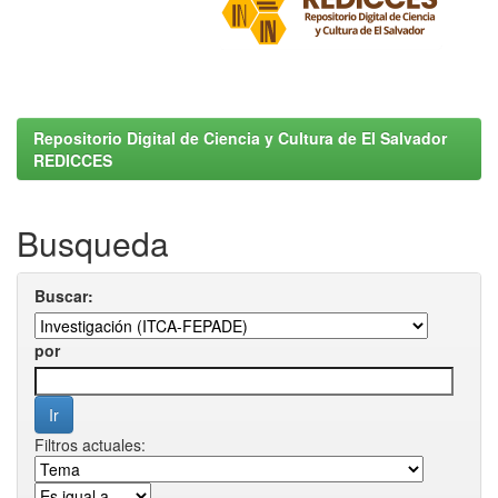
Repositorio Digital de Ciencia y Cultura de El Salvador
REDICCES
Busqueda
Buscar:
por
Filtros actuales: