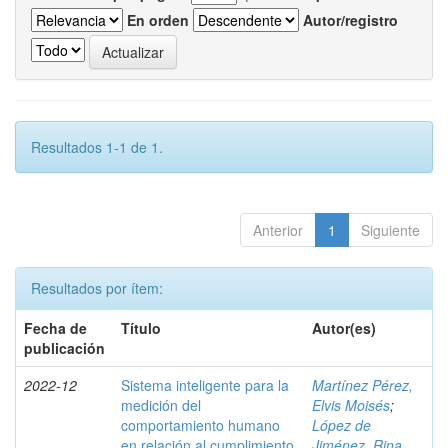
En orden
Autor/registro
Resultados 1-1 de 1.
Anterior
1
Siguiente
Resultados por ítem:
Fecha de
Título
Autor(es)
publicación
2022-12
Sistema inteligente para la
Martínez Pérez,
medición del
Elvis Moisés
;
comportamiento humano
López de
en relación al cumplimiento
Jiménez, Rina