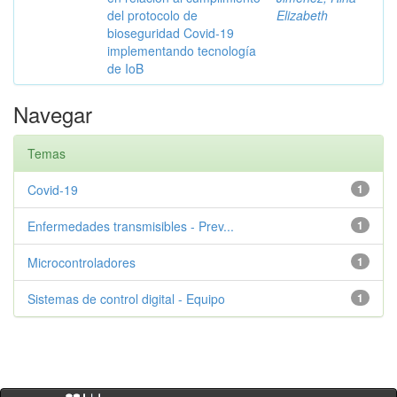
del protocolo de
Elizabeth
bioseguridad Covid-19
implementando tecnología
de IoB
Navegar
Temas
Covid-19
1
Enfermedades transmisibles - Prev...
1
Microcontroladores
1
Sistemas de control digital - Equipo
1