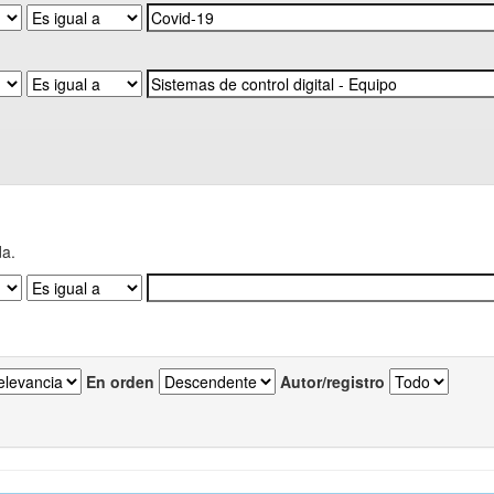
da.
En orden
Autor/registro