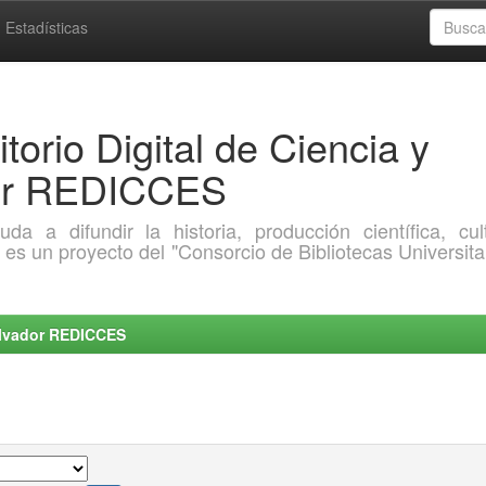
Estadísticas
torio Digital de Ciencia y
dor REDICCES
a difundir la historia, producción científica, cult
o es un proyecto del "Consorcio de Bibliotecas Universita
Salvador REDICCES