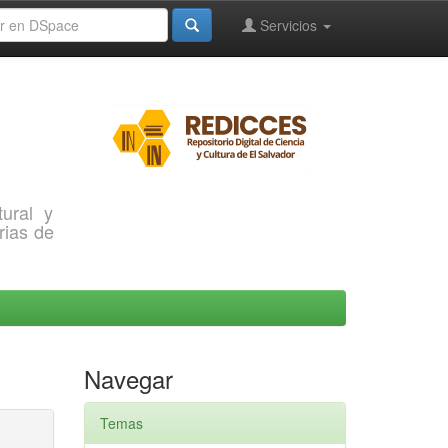
Servicios
ural y
rias de
Navegar
Temas