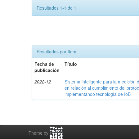
Resultados 1-1 de 1.
Resultados por ítem:
Fecha de
Título
publicación
2022-12
Sistema inteligente para la medició
en relación al cumplimiento del proto
implementando tecnología de IoB
Theme by