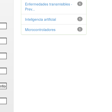
Enfermedades transmisibles -
1
Prev...
Inteligencia artificial
1
Microcontroladores
1