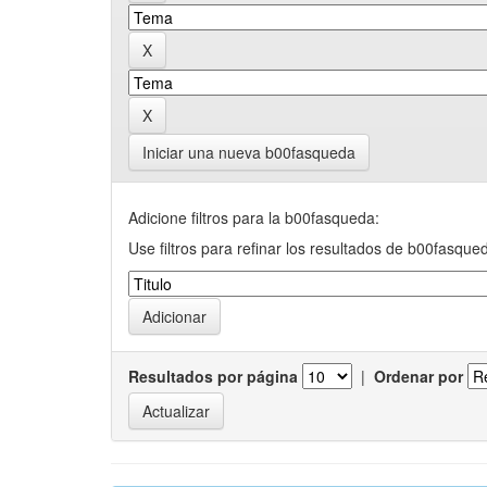
Iniciar una nueva b00fasqueda
Adicione filtros para la b00fasqueda:
Use filtros para refinar los resultados de b00fasque
Resultados por página
|
Ordenar por