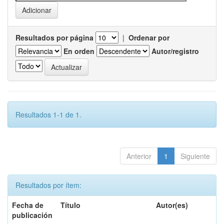
Resultados por página
|
Ordenar por
En orden
Autor/registro
Resultados 1-1 de 1.
Anterior
1
Siguiente
Resultados por ítem:
Fecha de
Título
Autor(es)
publicación