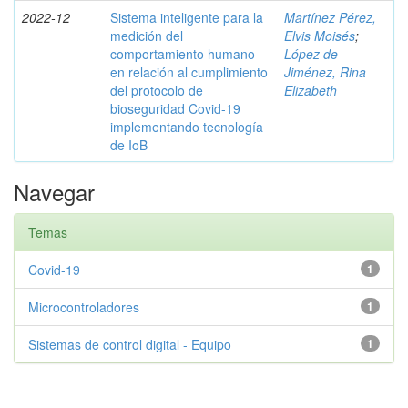
2022-12
Sistema inteligente para la
Martínez Pérez,
medición del
Elvis Moisés
;
comportamiento humano
López de
en relación al cumplimiento
Jiménez, Rina
del protocolo de
Elizabeth
bioseguridad Covid-19
implementando tecnología
de IoB
Navegar
Temas
Covid-19
1
Microcontroladores
1
Sistemas de control digital - Equipo
1