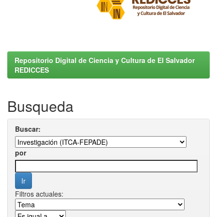
Repositorio Digital de Ciencia y Cultura de El Salvador
REDICCES
Busqueda
Buscar:
por
Filtros actuales: