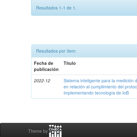
Resultados 1-1 de 1.
Resultados por ítem:
Fecha de
Título
publicación
2022-12
Sistema inteligente para la medició
en relación al cumplimiento del proto
implementando tecnología de IoB
Theme by