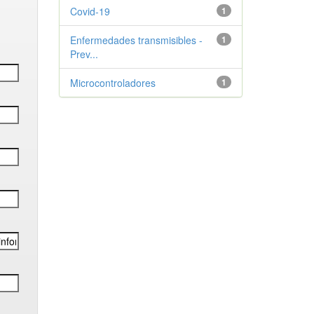
Covid-19
1
Enfermedades transmisibles -
1
Prev...
Microcontroladores
1