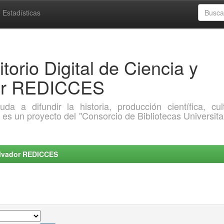
Estadísticas
torio Digital de Ciencia y
dor REDICCES
a difundir la historia, producción científica, cult
o es un proyecto del "Consorcio de Bibliotecas Universita
Salvador REDICCES