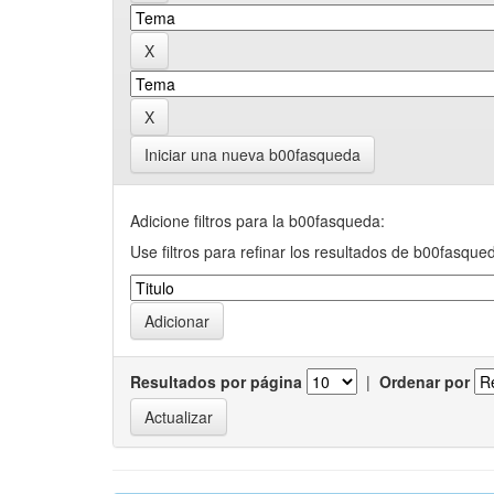
Iniciar una nueva b00fasqueda
Adicione filtros para la b00fasqueda:
Use filtros para refinar los resultados de b00fasque
Resultados por página
|
Ordenar por