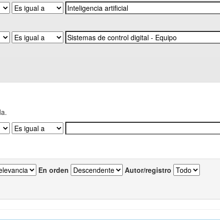
da.
En orden
Autor/registro