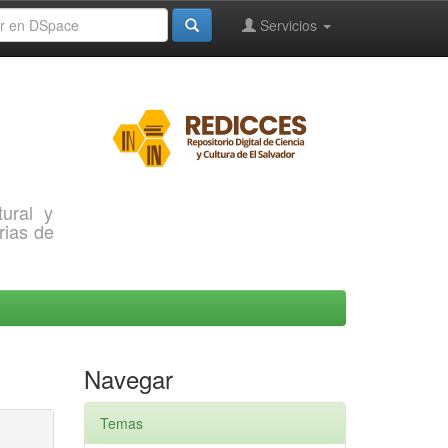
Servicios
ural y
rias de
Navegar
Temas