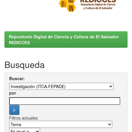
Repositorio Digital de Ciencia y Cultura de El Salvador
REDICCES
Busqueda
Buscar:
por
Filtros actuales: