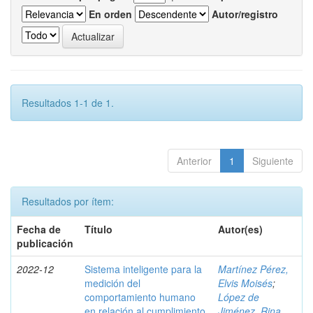
En orden
Autor/registro
Resultados 1-1 de 1.
Anterior
1
Siguiente
Resultados por ítem:
Fecha de
Título
Autor(es)
publicación
2022-12
Sistema inteligente para la
Martínez Pérez,
medición del
Elvis Moisés
;
comportamiento humano
López de
en relación al cumplimiento
Jiménez, Rina