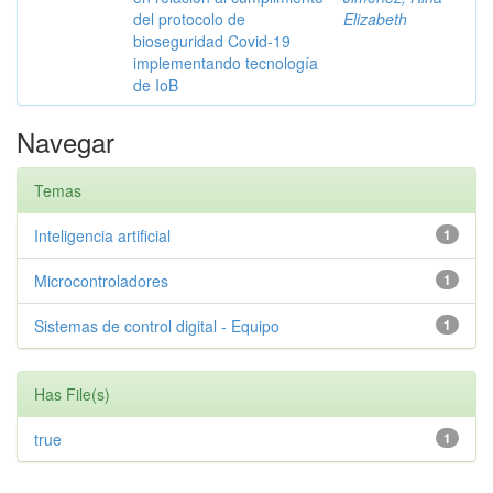
del protocolo de
Elizabeth
bioseguridad Covid-19
implementando tecnología
de IoB
Navegar
Temas
Inteligencia artificial
1
Microcontroladores
1
Sistemas de control digital - Equipo
1
Has File(s)
true
1