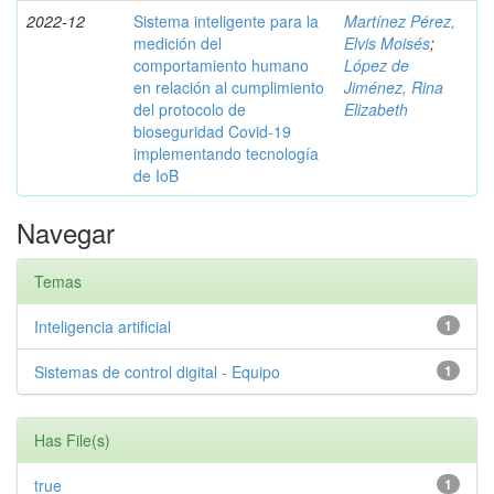
2022-12
Sistema inteligente para la
Martínez Pérez,
medición del
Elvis Moisés
;
comportamiento humano
López de
en relación al cumplimiento
Jiménez, Rina
del protocolo de
Elizabeth
bioseguridad Covid-19
implementando tecnología
de IoB
Navegar
Temas
Inteligencia artificial
1
Sistemas de control digital - Equipo
1
Has File(s)
true
1