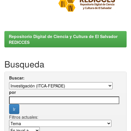
Repositorio Digital de Ciencia y Cultura de El Salvador
REDICCES
Busqueda
Buscar:
por
Filtros actuales: