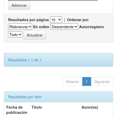
Resultados por página
|
Ordenar por
En orden
Autor/registro
Resultados 1-1 de 1.
Anterior
1
Siguiente
Resultados por ítem:
Fecha de
Título
Autor(es)
publicación