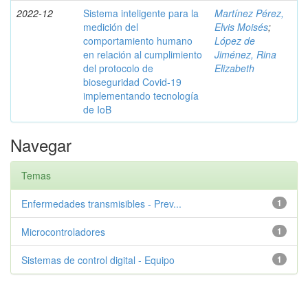
2022-12
Sistema inteligente para la
Martínez Pérez,
medición del
Elvis Moisés
;
comportamiento humano
López de
en relación al cumplimiento
Jiménez, Rina
del protocolo de
Elizabeth
bioseguridad Covid-19
implementando tecnología
de IoB
Navegar
Temas
Enfermedades transmisibles - Prev...
1
Microcontroladores
1
Sistemas de control digital - Equipo
1