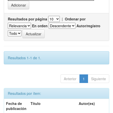
Resultados por página
|
Ordenar por
En orden
Autor/registro
Resultados 1-1 de 1.
Anterior
1
Siguiente
Resultados por ítem:
Fecha de
Título
Autor(es)
publicación