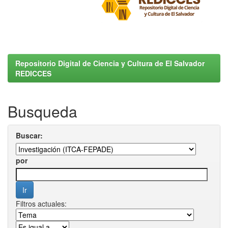
Repositorio Digital de Ciencia y Cultura de El Salvador
REDICCES
Busqueda
Buscar:
por
Filtros actuales: