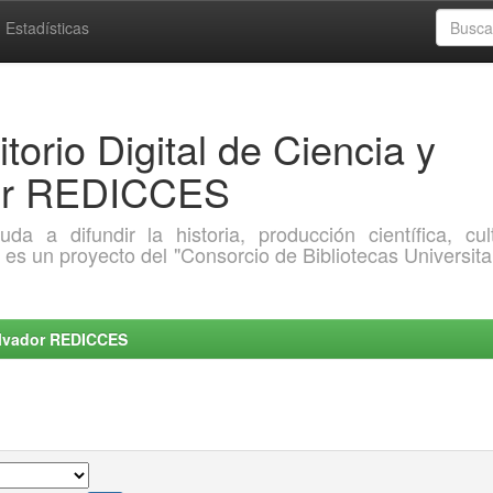
Estadísticas
torio Digital de Ciencia y
dor REDICCES
a difundir la historia, producción científica, cult
o es un proyecto del "Consorcio de Bibliotecas Universita
Salvador REDICCES