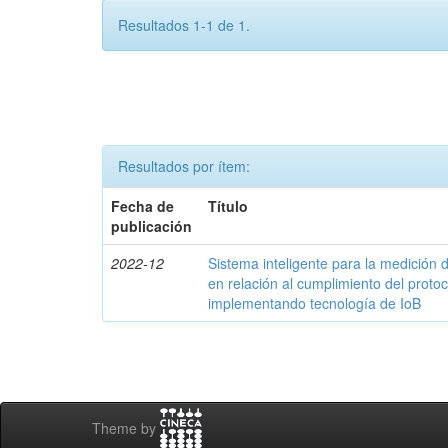
Resultados 1-1 de 1.
Resultados por ítem:
Fecha de
Título
publicación
2022-12
Sistema inteligente para la medició
en relación al cumplimiento del proto
implementando tecnología de IoB
Theme by