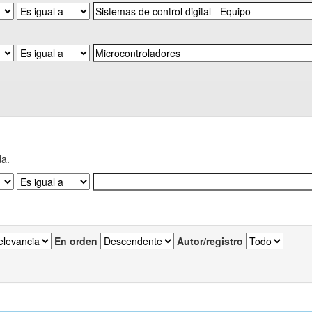
da.
En orden
Autor/registro