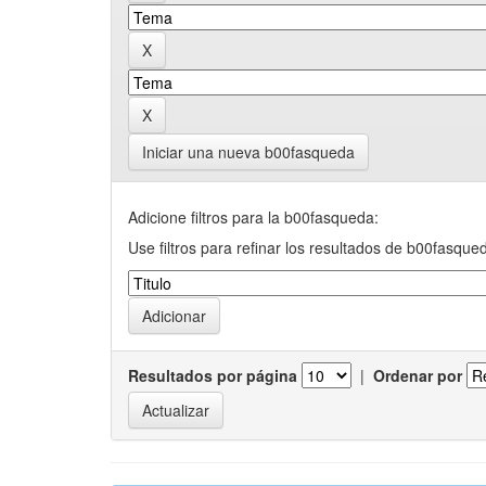
Iniciar una nueva b00fasqueda
Adicione filtros para la b00fasqueda:
Use filtros para refinar los resultados de b00fasque
Resultados por página
|
Ordenar por