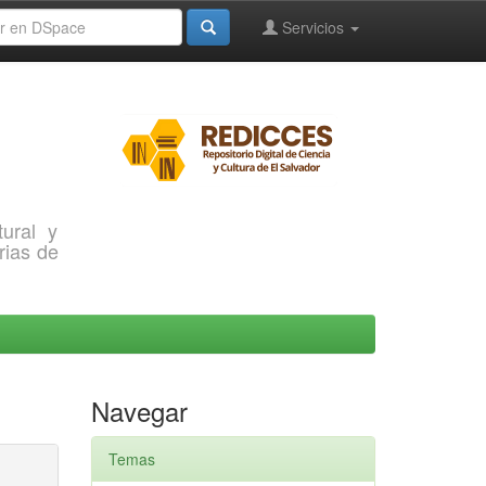
Servicios
ural y
rias de
Navegar
Temas