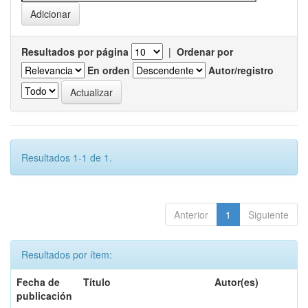
Resultados por página
|
Ordenar por
En orden
Autor/registro
Resultados 1-1 de 1.
Anterior
1
Siguiente
Resultados por ítem:
Fecha de
Título
Autor(es)
publicación