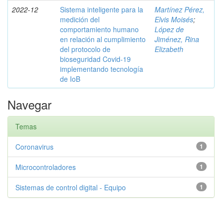
2022-12
Sistema inteligente para la
Martínez Pérez,
medición del
Elvis Moisés
;
comportamiento humano
López de
en relación al cumplimiento
Jiménez, Rina
del protocolo de
Elizabeth
bioseguridad Covid-19
implementando tecnología
de IoB
Navegar
Temas
Coronavirus
1
Microcontroladores
1
Sistemas de control digital - Equipo
1