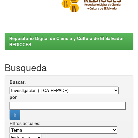
Repositorio Digital de Ciencia y Cultura de El Salvador
REDICCES
Busqueda
Buscar:
por
Filtros actuales: