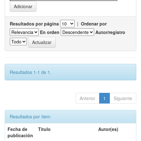
Resultados por página
|
Ordenar por
En orden
Autor/registro
Resultados 1-1 de 1.
Anterior
1
Siguiente
Resultados por ítem:
Fecha de
Título
Autor(es)
publicación