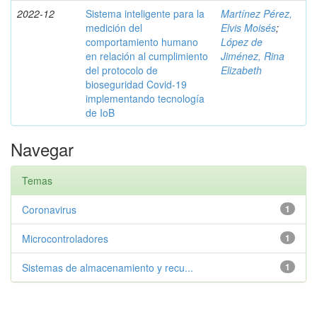
2022-12
Sistema inteligente para la
Martínez Pérez,
medición del
Elvis Moisés
;
comportamiento humano
López de
en relación al cumplimiento
Jiménez, Rina
del protocolo de
Elizabeth
bioseguridad Covid-19
implementando tecnología
de IoB
Navegar
Temas
Coronavirus
1
Microcontroladores
1
Sistemas de almacenamiento y recu...
1