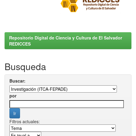
Repositorio Digital de Ciencia y Cultura de El Salvador
REDICCES
Busqueda
Buscar:
por
Filtros actuales: