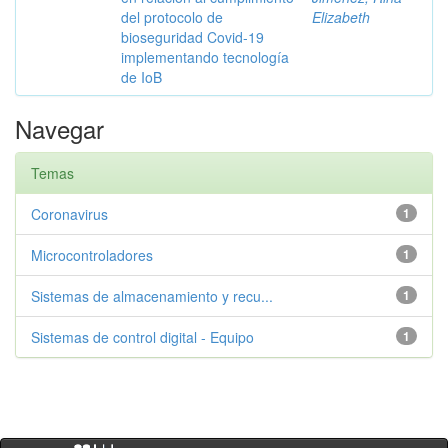
del protocolo de
Elizabeth
bioseguridad Covid-19
implementando tecnología
de IoB
Navegar
Temas
Coronavirus
1
Microcontroladores
1
Sistemas de almacenamiento y recu...
1
Sistemas de control digital - Equipo
1