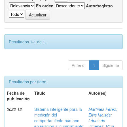
En orden
Autor/registro
Resultados 1-1 de 1.
Anterior
1
Siguiente
Resultados por ítem:
Fecha de
Título
Autor(es)
publicación
2022-12
Sistema inteligente para la
Martínez Pérez,
medición del
Elvis Moisés
;
comportamiento humano
López de
en relación al cumplimiento
Jiménez, Rina