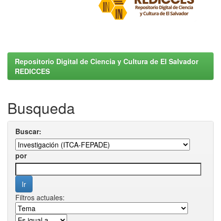
Repositorio Digital de Ciencia y Cultura de El Salvador
REDICCES
Busqueda
Buscar:
por
Filtros actuales: